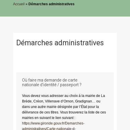
Accueil
»
Démarches administratives
Démarches administratives
Où faire ma demande de carte
nationale d’identité / passeport ?
Vous devez vous adresser au choix à la mairie de La
Brède, Créon, Villenave d’Ornon, Gradignan… ou
dans une autre mairie désignée par l’État pour la
délivrance de ces titres. Vous trouverez la liste de ces
mairies en suivant le lien suivant :
https://www.gironde.gouv.fr/Demarches-
administratives/Carte-nationale-d-