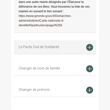
dans une autre mairie désignée par l’État pour la
délivrance de ces titres. Vous trouverez la liste de ces
mairies en suivant le lien suivant :
https://www.gironde.gouv.fr/Demarches-
administratives/Carte-nationale-d-
identite#!/particuliers/page/N358
Le Pacte Civil de Solidarité
Changer de nom de famille
Changer de prénom