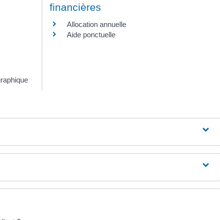
financières
Allocation annuelle
Aide ponctuelle
graphique