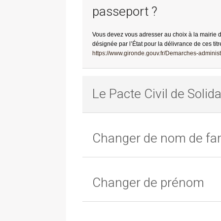
passeport ?
Vous devez vous adresser au choix à la mairie 
désignée par l’État pour la délivrance de ces titr
https://www.gironde.gouv.fr/Demarches-administr
Le Pacte Civil de Solida
Changer de nom de fam
Changer de prénom