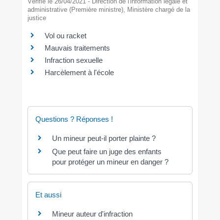
Vérifié le 26/04/2021 - Direction de l'information légale et
administrative (Première ministre), Ministère chargé de la
justice
Vol ou racket
Mauvais traitements
Infraction sexuelle
Harcèlement à l'école
Questions ? Réponses !
Un mineur peut-il porter plainte ?
Que peut faire un juge des enfants
pour protéger un mineur en danger ?
Et aussi
Mineur auteur d'infraction