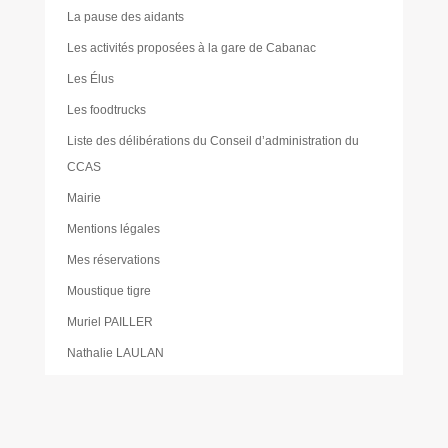
La pause des aidants
Les activités proposées à la gare de Cabanac
Les Élus
Les foodtrucks
Liste des délibérations du Conseil d’administration du
CCAS
Mairie
Mentions légales
Mes réservations
Moustique tigre
Muriel PAILLER
Nathalie LAULAN
Noémie LOUVRADOUX
Offres d’emploi
Olivier FORÊT