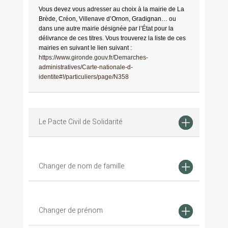
Vous devez vous adresser au choix à la mairie de La
Brède, Créon, Villenave d’Ornon, Gradignan… ou
dans une autre mairie désignée par l’État pour la
délivrance de ces titres. Vous trouverez la liste de ces
mairies en suivant le lien suivant :
https://www.gironde.gouv.fr/Demarches-
administratives/Carte-nationale-d-
identite#!/particuliers/page/N358
Le Pacte Civil de Solidarité
Changer de nom de famille
Changer de prénom