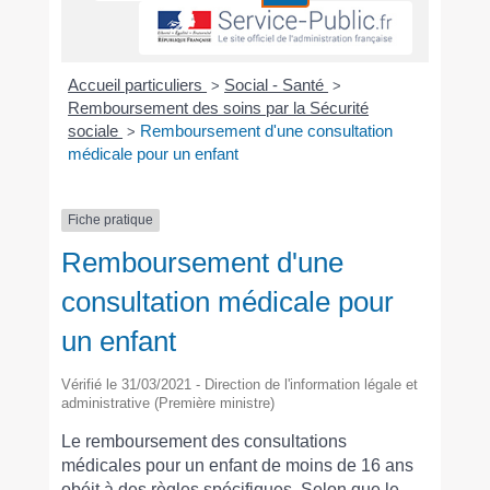
Accueil particuliers
Social - Santé
>
>
Remboursement des soins par la Sécurité
sociale
Remboursement d'une consultation
>
médicale pour un enfant
Fiche pratique
Remboursement d'une
consultation médicale pour
un enfant
Vérifié le 31/03/2021 - Direction de l'information légale et
administrative (Première ministre)
Le remboursement des consultations
médicales pour un enfant de moins de 16 ans
obéit à des règles spécifiques. Selon que le