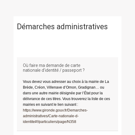
Démarches administratives
Où faire ma demande de carte
nationale d’identité / passeport ?
Vous devez vous adresser au choix à la mairie de La
Brède, Créon, Villenave d’Ornon, Gradignan… ou
dans une autre mairie désignée par l’État pour la
délivrance de ces titres. Vous trouverez la liste de ces
mairies en suivant le lien suivant :
https://www.gironde.gouv.fr/Demarches-
administratives/Carte-nationale-d-
identite#!/particuliers/page/N358