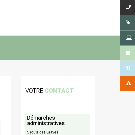
VOTRE
CONTACT
Démarches
administratives
5 route des Graves