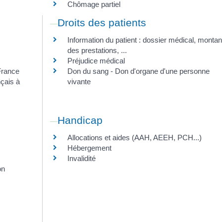
Chômage partiel
Droits des patients
Information du patient : dossier médical, montan
des prestations, ...
Préjudice médical
France
Don du sang - Don d'organe d'une personne
çais à
vivante
Handicap
Allocations et aides (AAH, AEEH, PCH...)
Hébergement
Invalidité
on