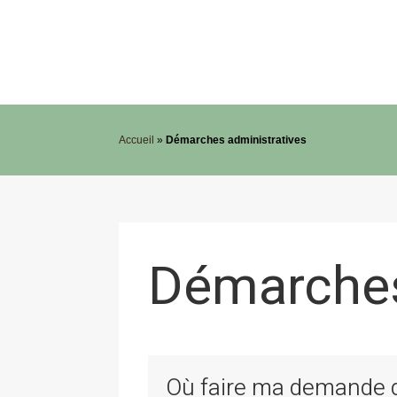
Accueil
»
Démarches administratives
Démarches
Où faire ma demande de