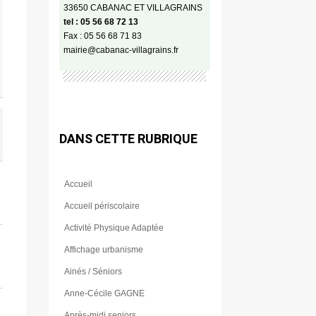
33650 CABANAC ET VILLAGRAINS
tel : 05 56 68 72 13
Fax : 05 56 68 71 83
mairie@cabanac-villagrains.fr
DANS CETTE RUBRIQUE
Accueil
Accueil périscolaire
Activité Physique Adaptée
Affichage urbanisme
Ainés / Séniors
Anne-Cécile GAGNE
Après-midi seniors