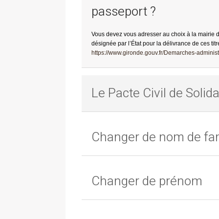
passeport ?
Vous devez vous adresser au choix à la mairie 
désignée par l’État pour la délivrance de ces titr
https://www.gironde.gouv.fr/Demarches-administr
Le Pacte Civil de Solida
Changer de nom de fam
Changer de prénom