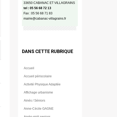
33650 CABANAC ET VILLAGRAINS
tel : 05 56 68 72 13
Fax : 05 56 68 71 83
mairie@cabanac-villagrains.fr
DANS CETTE RUBRIQUE
Accueil
Accueil périscolaire
Activité Physique Adaptée
Affichage urbanisme
Ainés / Séniors
Anne-Cécile GAGNE
Après-midi seniors