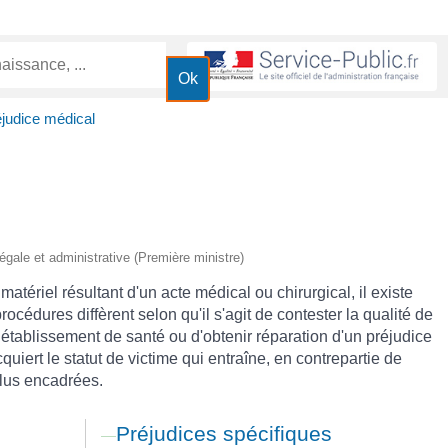
judice médical
 légale et administrative (Première ministre)
ériel résultant d'un acte médical ou chirurgical, il existe
océdures diffèrent selon qu'il s'agit de contester la qualité de
 établissement de santé ou d'obtenir réparation d'un préjudice
quiert le statut de victime qui entraîne, en contrepartie de
plus encadrées.
Préjudices spécifiques