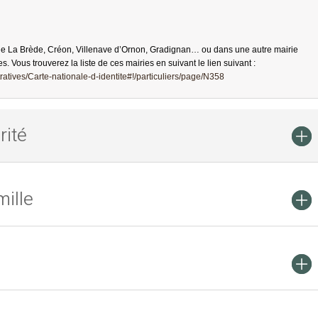
de La Brède, Créon, Villenave d’Ornon, Gradignan… ou dans une autre mairie
es. Vous trouverez la liste de ces mairies en suivant le lien suivant :
atives/Carte-nationale-d-identite#!/particuliers/page/N358
rité
ille