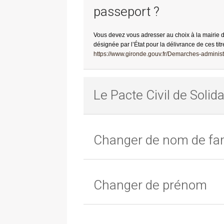
passeport ?
Vous devez vous adresser au choix à la mairie 
désignée par l’État pour la délivrance de ces titr
https://www.gironde.gouv.fr/Demarches-administr
Le Pacte Civil de Solida
Changer de nom de fam
Changer de prénom