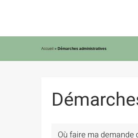
Accueil
»
Démarches administratives
Démarches
Où faire ma demande de