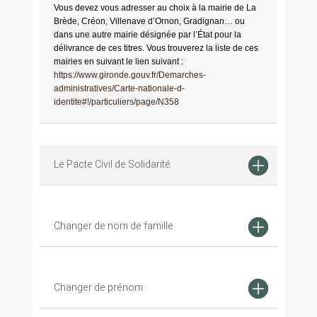
Vous devez vous adresser au choix à la mairie de La
Brède, Créon, Villenave d’Ornon, Gradignan… ou
dans une autre mairie désignée par l’État pour la
délivrance de ces titres. Vous trouverez la liste de ces
mairies en suivant le lien suivant :
https://www.gironde.gouv.fr/Demarches-
administratives/Carte-nationale-d-
identite#!/particuliers/page/N358
Le Pacte Civil de Solidarité
Changer de nom de famille
Changer de prénom