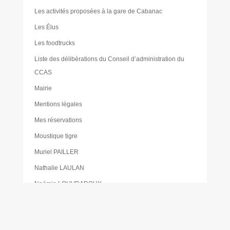
Les activités proposées à la gare de Cabanac
Les Élus
Les foodtrucks
Liste des délibérations du Conseil d’administration du
CCAS
Mairie
Mentions légales
Mes réservations
Moustique tigre
Muriel PAILLER
Nathalie LAULAN
Noémie LOUVRADOUX
Offres d’emploi
Olivier FORÊT