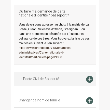
Où faire ma demande de carte
nationale d’identité / passeport ?
Vous devez vous adresser au choix à la mairie de La
Brède, Créon, Villenave d’Ornon, Gradignan… ou
dans une autre mairie désignée par l’État pour la
délivrance de ces titres. Vous trouverez la liste de ces
mairies en suivant le lien suivant :
https://www.gironde.gouv.fr/Demarches-
administratives/Carte-nationale-d-
identite#!/particuliers/page/N358
Le Pacte Civil de Solidarité
Changer de nom de famille