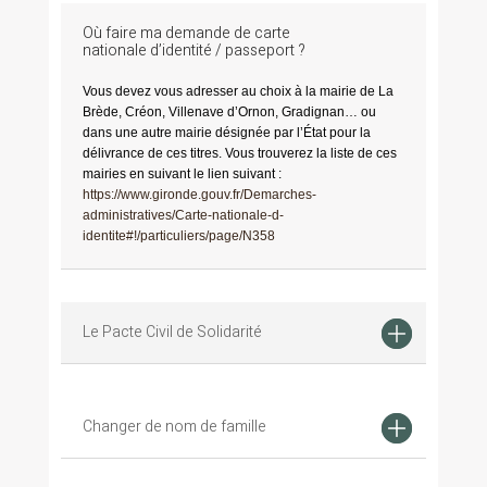
Où faire ma demande de carte
nationale d’identité / passeport ?
Vous devez vous adresser au choix à la mairie de La
Brède, Créon, Villenave d’Ornon, Gradignan… ou
dans une autre mairie désignée par l’État pour la
délivrance de ces titres. Vous trouverez la liste de ces
mairies en suivant le lien suivant :
https://www.gironde.gouv.fr/Demarches-
administratives/Carte-nationale-d-
identite#!/particuliers/page/N358
Le Pacte Civil de Solidarité
Changer de nom de famille