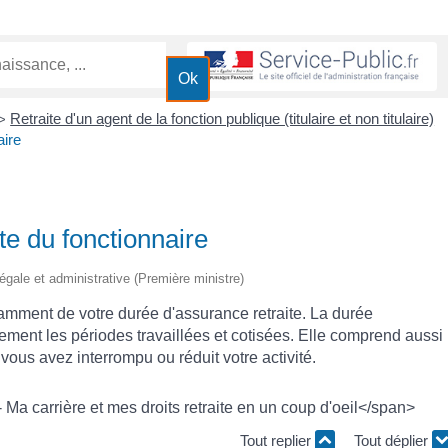
Retraite d'un agent de la fonction publique (titulaire et non titulaire)
>
aire
te du fonctionnaire
 légale et administrative (Première ministre)
amment de votre durée d'assurance retraite. La durée
ement les périodes travaillées et cotisées. Elle comprend aussi
ous avez interrompu ou réduit votre activité.
a carrière et mes droits retraite en un coup d'oeil</span>
Tout replier
Tout déplier