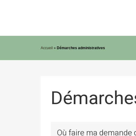
Accueil
»
Démarches administratives
Démarches
Où faire ma demande de