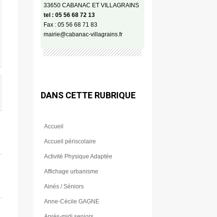
33650 CABANAC ET VILLAGRAINS
tel : 05 56 68 72 13
Fax : 05 56 68 71 83
mairie@cabanac-villagrains.fr
DANS CETTE RUBRIQUE
Accueil
Accueil périscolaire
Activité Physique Adaptée
Affichage urbanisme
Ainés / Séniors
Anne-Cécile GAGNE
Après-midi seniors