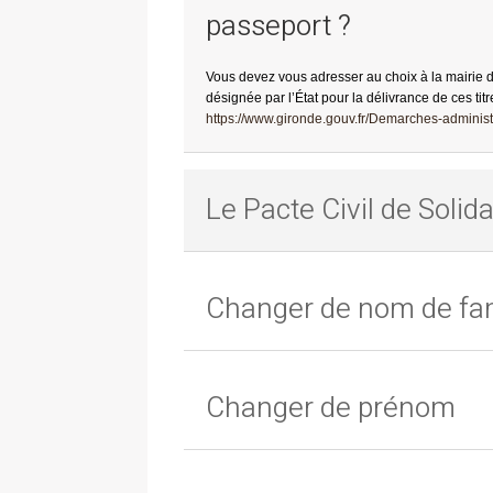
passeport ?
Vous devez vous adresser au choix à la mairie 
désignée par l’État pour la délivrance de ces titr
https://www.gironde.gouv.fr/Demarches-administr
Le Pacte Civil de Solida
Changer de nom de fam
Changer de prénom