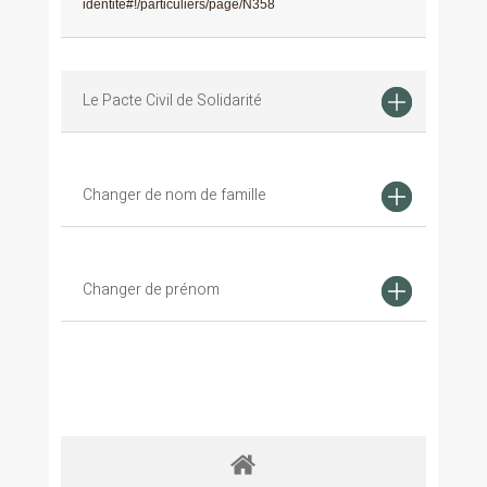
identite#!/particuliers/page/N358
Le Pacte Civil de Solidarité
Changer de nom de famille
Changer de prénom