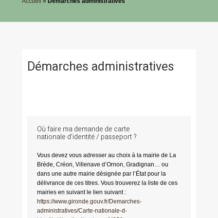
Accueil
»
Démarches administratives
Démarches administratives
Où faire ma demande de carte
nationale d’identité / passeport ?
Vous devez vous adresser au choix à la mairie de La
Brède, Créon, Villenave d’Ornon, Gradignan… ou
dans une autre mairie désignée par l’État pour la
délivrance de ces titres. Vous trouverez la liste de ces
mairies en suivant le lien suivant :
https://www.gironde.gouv.fr/Demarches-
administratives/Carte-nationale-d-