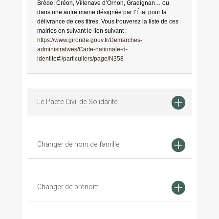
Brède, Créon, Villenave d’Ornon, Gradignan… ou
dans une autre mairie désignée par l’État pour la
délivrance de ces titres. Vous trouverez la liste de ces
mairies en suivant le lien suivant :
https://www.gironde.gouv.fr/Demarches-
administratives/Carte-nationale-d-
identite#!/particuliers/page/N358
Le Pacte Civil de Solidarité
Changer de nom de famille
Changer de prénom