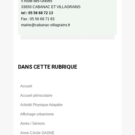
5 route des Graves
33650 CABANAC ET VILLAGRAINS
tel : 05 56 68 72 13
Fax : 05 56 68 71 83
mairie@cabanac-villagrains.fr
DANS CETTE RUBRIQUE
Accueil
Accueil périscolaire
Activité Physique Adaptée
Affichage urbanisme
Ainés / Séniors
Anne-Cécile GAGNE