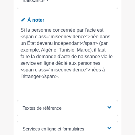
naissance ?
À noter
Si la personne concernée par l'acte est
<span class="miseenevidence">née dans
un État devenu indépendant</span> (par
exemple, Algérie, Tunisie, Maroc), il faut
faire la demande d'acte de naissance via le
service en ligne dédié aux personnes
<span class="miseenevidence">nées à
l'étranger</span>.
Textes de référence
Services en ligne et formulaires