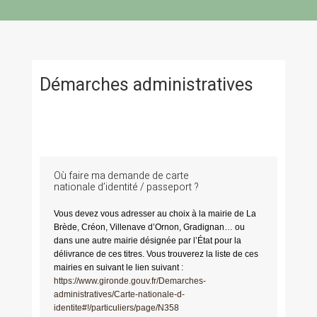
Démarches administratives
Où faire ma demande de carte
nationale d’identité / passeport ?
Vous devez vous adresser au choix à la mairie de La
Brède, Créon, Villenave d’Ornon, Gradignan… ou
dans une autre mairie désignée par l’État pour la
délivrance de ces titres. Vous trouverez la liste de ces
mairies en suivant le lien suivant :
https://www.gironde.gouv.fr/Demarches-
administratives/Carte-nationale-d-
identite#!/particuliers/page/N358