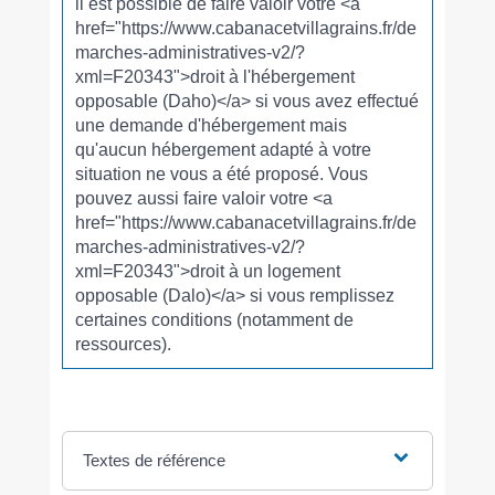
il est possible de faire valoir votre <a
href="https://www.cabanacetvillagrains.fr/de
marches-administratives-v2/?
xml=F20343">droit à l'hébergement
opposable (Daho)</a> si vous avez effectué
une demande d'hébergement mais
qu'aucun hébergement adapté à votre
situation ne vous a été proposé. Vous
pouvez aussi faire valoir votre <a
href="https://www.cabanacetvillagrains.fr/de
marches-administratives-v2/?
xml=F20343">droit à un logement
opposable (Dalo)</a> si vous remplissez
certaines conditions (notamment de
ressources).
Textes de référence