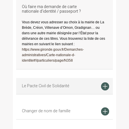
Où faire ma demande de carte
nationale d’identité / passeport ?
Vous devez vous adresser au choix à la mairie de La
Brède, Créon, Villenave d’Ornon, Gradignan… ou
dans une autre mairie désignée par l’État pour la
délivrance de ces titres. Vous trouverez la liste de ces
mairies en suivant le lien suivant :
https://www.gironde.gouv.fr/Demarches-
administratives/Carte-nationale-d-
identite#!/particuliers/page/N358
Le Pacte Civil de Solidarité
Changer de nom de famille