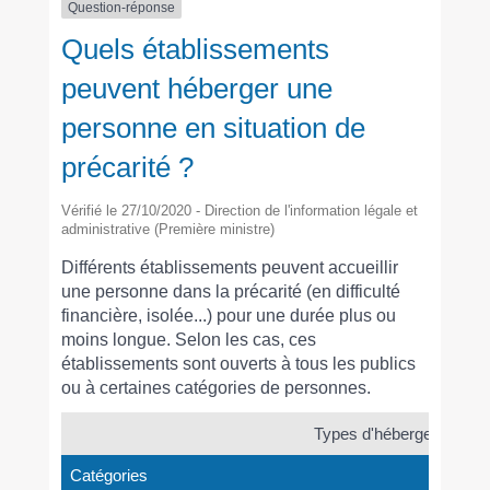
Question-réponse
Quels établissements
peuvent héberger une
personne en situation de
précarité ?
Vérifié le 27/10/2020 - Direction de l'information légale et
administrative (Première ministre)
Différents établissements peuvent accueillir
une personne dans la précarité (en difficulté
financière, isolée...) pour une durée plus ou
moins longue. Selon les cas, ces
établissements sont ouverts à tous les publics
ou à certaines catégories de personnes.
Types d'hébergement
Catégories
Pe