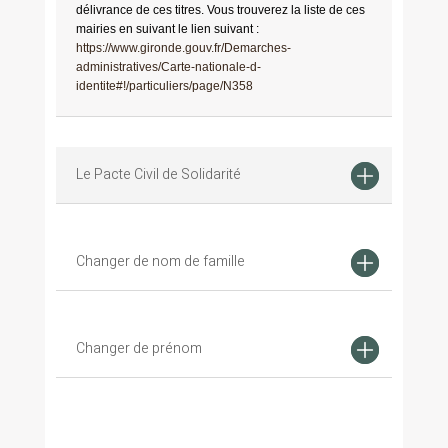
délivrance de ces titres. Vous trouverez la liste de ces
mairies en suivant le lien suivant :
https://www.gironde.gouv.fr/Demarches-
administratives/Carte-nationale-d-
identite#!/particuliers/page/N358
Le Pacte Civil de Solidarité
Changer de nom de famille
Changer de prénom