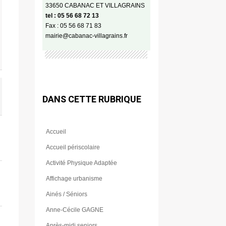
33650 CABANAC ET VILLAGRAINS
tel : 05 56 68 72 13
Fax : 05 56 68 71 83
mairie@cabanac-villagrains.fr
DANS CETTE RUBRIQUE
Accueil
Accueil périscolaire
Activité Physique Adaptée
Affichage urbanisme
Ainés / Séniors
Anne-Cécile GAGNE
Après-midi seniors