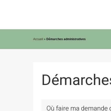
Accueil
»
Démarches administratives
Démarches
Où faire ma demande de