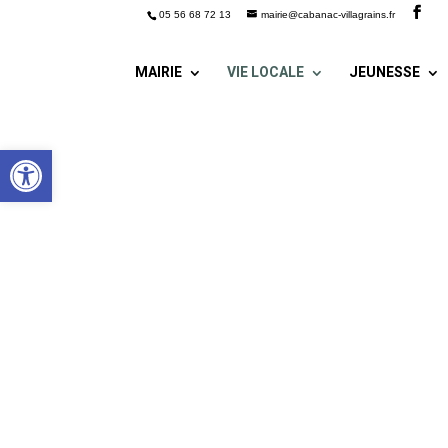
05 56 68 72 13
mairie@cabanac-villagrains.fr
MAIRIE
VIE LOCALE
JEUNESSE
Ouvrir la barre d’outils