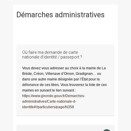
Démarches administratives
Où faire ma demande de carte
nationale d’identité / passeport ?
Vous devez vous adresser au choix à la mairie de La
Brède, Créon, Villenave d’Ornon, Gradignan… ou
dans une autre mairie désignée par l’État pour la
délivrance de ces titres. Vous trouverez la liste de ces
mairies en suivant le lien suivant :
https://www.gironde.gouv.fr/Demarches-
administratives/Carte-nationale-d-
identite#!/particuliers/page/N358