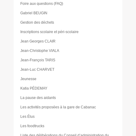
Foire aux questions (FAQ)
Gabriel BEUGIN
Gestion des déchets
Inscriptions scolaire et péri-scolaire
Jean Georges CLAIR
Jean-Christophe VIALA
Jean-François TARIS
Jean-Luc CHARVET
Jeunesse
Katia PÉDEMAY
La pause des aidants
Les activités proposées à la gare de Cabanac
Les Élus
Les foodtrucks
Liste des délibérations du Conseil d’administration du