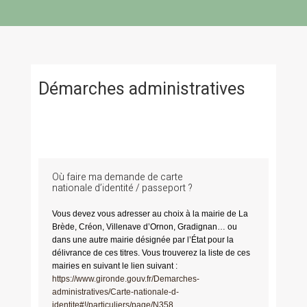
Démarches administratives
Où faire ma demande de carte
nationale d’identité / passeport ?
Vous devez vous adresser au choix à la mairie de La
Brède, Créon, Villenave d’Ornon, Gradignan… ou
dans une autre mairie désignée par l’État pour la
délivrance de ces titres. Vous trouverez la liste de ces
mairies en suivant le lien suivant :
https://www.gironde.gouv.fr/Demarches-
administratives/Carte-nationale-d-
identite#!/particuliers/page/N358