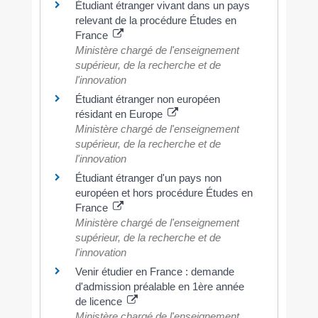
Étudiant étranger vivant dans un pays
relevant de la procédure Études en
France
Ministère chargé de l'enseignement
supérieur, de la recherche et de
l'innovation
Étudiant étranger non européen
résidant en Europe
Ministère chargé de l'enseignement
supérieur, de la recherche et de
l'innovation
Étudiant étranger d'un pays non
européen et hors procédure Études en
France
Ministère chargé de l'enseignement
supérieur, de la recherche et de
l'innovation
Venir étudier en France : demande
d'admission préalable en 1ère année
de licence
Ministère chargé de l'enseignement