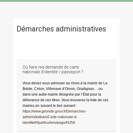
Démarches administratives
Où faire ma demande de carte
nationale d’identité / passeport ?
Vous devez vous adresser au choix à la mairie de La
Brède, Créon, Villenave d’Ornon, Gradignan… ou
dans une autre mairie désignée par l’État pour la
délivrance de ces titres. Vous trouverez la liste de ces
mairies en suivant le lien suivant :
https://www.gironde.gouv.fr/Demarches-
administratives/Carte-nationale-d-
identite#!/particuliers/page/N358