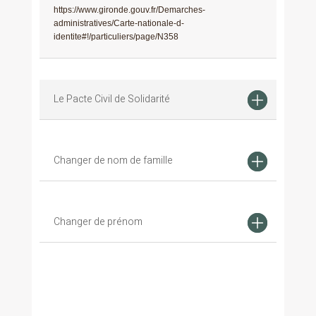
https://www.gironde.gouv.fr/Demarches-
administratives/Carte-nationale-d-
identite#!/particuliers/page/N358
Le Pacte Civil de Solidarité
Changer de nom de famille
Changer de prénom