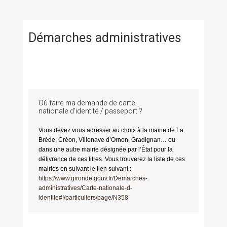
Démarches administratives
Où faire ma demande de carte
nationale d’identité / passeport ?
Vous devez vous adresser au choix à la mairie de La
Brède, Créon, Villenave d’Ornon, Gradignan… ou
dans une autre mairie désignée par l’État pour la
délivrance de ces titres. Vous trouverez la liste de ces
mairies en suivant le lien suivant :
https://www.gironde.gouv.fr/Demarches-
administratives/Carte-nationale-d-
identite#!/particuliers/page/N358