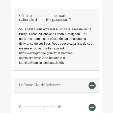
Où faire ma demande de carte
nationale d’identité / passeport ?
Vous devez vous adresser au choix à la mairie de La
Brède, Créon, Villenave d’Ornon, Gradignan… ou
dans une autre mairie désignée par l’État pour la
délivrance de ces titres. Vous trouverez la liste de ces
mairies en suivant le lien suivant :
https://www.gironde.gouv.fr/Demarches-
administratives/Carte-nationale-d-
identite#!/particuliers/page/N358
Le Pacte Civil de Solidarité
Changer de nom de famille