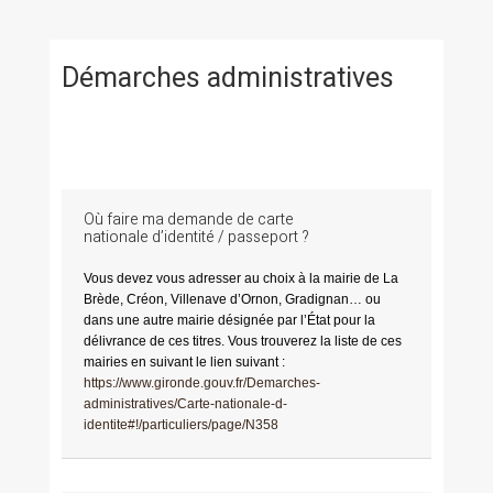
Démarches administratives
Où faire ma demande de carte
nationale d’identité / passeport ?
Vous devez vous adresser au choix à la mairie de La
Brède, Créon, Villenave d’Ornon, Gradignan… ou
dans une autre mairie désignée par l’État pour la
délivrance de ces titres. Vous trouverez la liste de ces
mairies en suivant le lien suivant :
https://www.gironde.gouv.fr/Demarches-
administratives/Carte-nationale-d-
identite#!/particuliers/page/N358