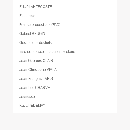
Eric PLANTECOSTE
Étiquettes
Foire aux questions (FAQ)
Gabriel BEUGIN
Gestion des déchets
Inscriptions scolaire et péri-scolaire
Jean Georges CLAIR
Jean-Christophe VIALA
Jean-François TARIS
Jean-Luc CHARVET
Jeunesse
Katia PÉDEMAY
La pause des aidants
Les activités proposées à la gare de Cabanac