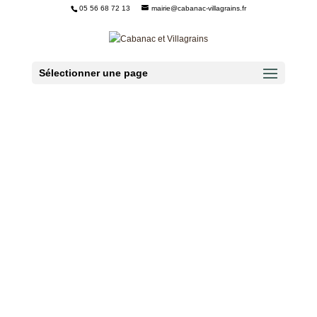
05 56 68 72 13
mairie@cabanac-villagrains.fr
Ouvrir la barre d’outils
Sélectionner une page