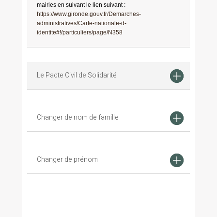
mairies en suivant le lien suivant :
https://www.gironde.gouv.fr/Demarches-
administratives/Carte-nationale-d-
identite#!/particuliers/page/N358
Le Pacte Civil de Solidarité
Changer de nom de famille
Changer de prénom