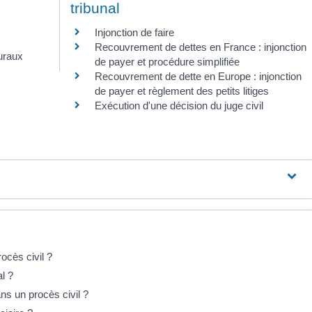
tribunal
Injonction de faire
Recouvrement de dettes en France : injonction
ruraux
de payer et procédure simplifiée
Recouvrement de dette en Europe : injonction
de payer et règlement des petits litiges
Exécution d'une décision du juge civil
rocès civil ?
l ?
s un procès civil ?