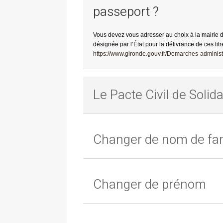
passeport ?
Vous devez vous adresser au choix à la mairie 
désignée par l’État pour la délivrance de ces titr
https://www.gironde.gouv.fr/Demarches-administr
Le Pacte Civil de Solida
Changer de nom de fam
Changer de prénom