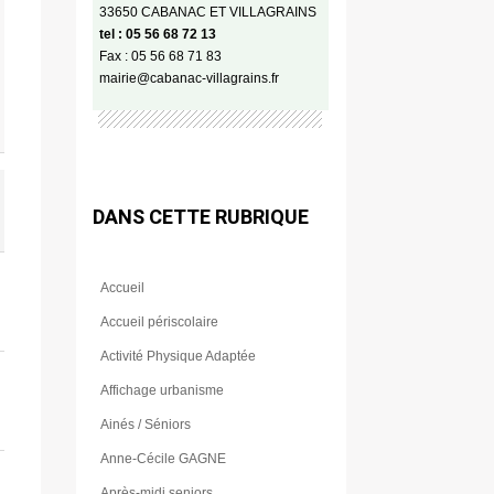
33650 CABANAC ET VILLAGRAINS
tel : 05 56 68 72 13
Fax : 05 56 68 71 83
mairie@cabanac-villagrains.fr
DANS CETTE RUBRIQUE
Accueil
Accueil périscolaire
Activité Physique Adaptée
Affichage urbanisme
Ainés / Séniors
Anne-Cécile GAGNE
Après-midi seniors