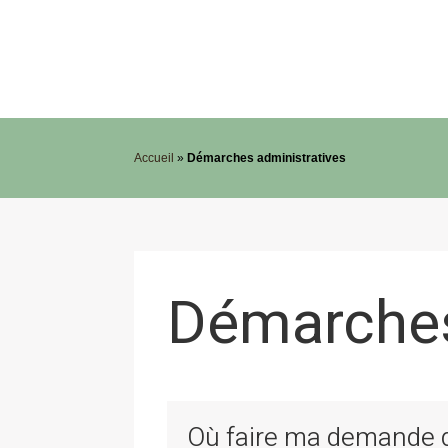
Accueil
»
Démarches administratives
Démarches
Où faire ma demande de