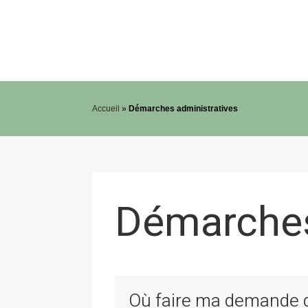
Accueil
»
Démarches administratives
Démarches
Où faire ma demande de