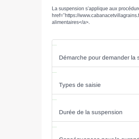
La suspension s'applique aux procédure
href="https://www.cabanacetvillagrains
alimentaires</a>.
Démarche pour demander la s
Types de saisie
Durée de la suspension