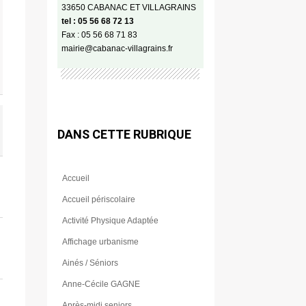
33650 CABANAC ET VILLAGRAINS
tel : 05 56 68 72 13
Fax : 05 56 68 71 83
mairie@cabanac-villagrains.fr
DANS CETTE RUBRIQUE
Accueil
Accueil périscolaire
Activité Physique Adaptée
Affichage urbanisme
Ainés / Séniors
Anne-Cécile GAGNE
Après-midi seniors