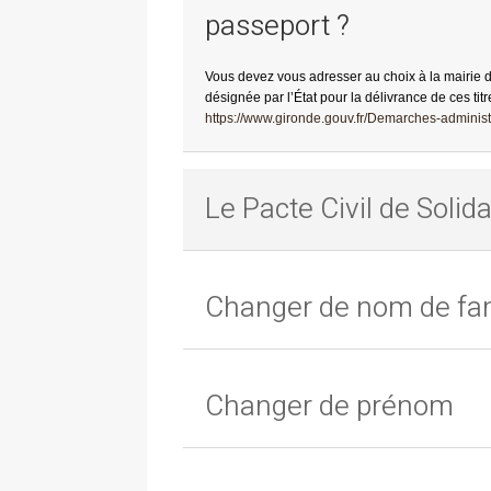
passeport ?
Vous devez vous adresser au choix à la mairie 
désignée par l’État pour la délivrance de ces titr
https://www.gironde.gouv.fr/Demarches-administr
Le Pacte Civil de Solida
Changer de nom de fam
Changer de prénom