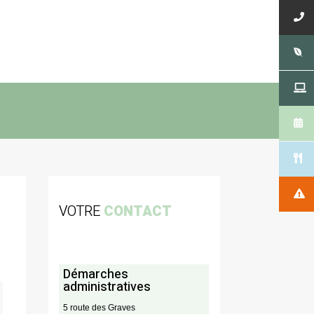
VOTRE
CONTACT
Démarches
administratives
5 route des Graves