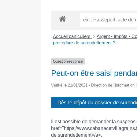
Accueil particuliers
Argent - Impôts - 
>
procédure de surendettement ?
Question-réponse
Peut-on être saisi penda
Vérifié le 21/01/2021 - Direction de l'information
Dès le dépôt du dossier de surend
Il est possible de demander la suspensi
href="https://www.cabanacetvillagrains
de surendettement</a>.