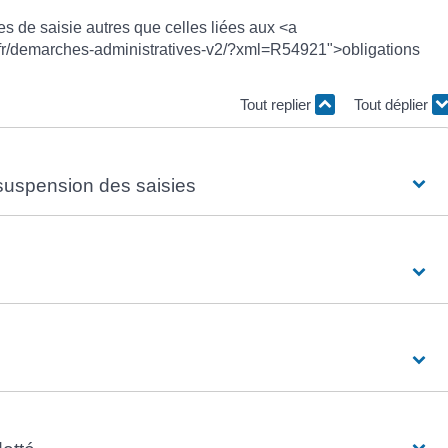
s de saisie autres que celles liées aux <a
.fr/demarches-administratives-v2/?xml=R54921">obligations
Tout replier
Tout déplier
uspension des saisies