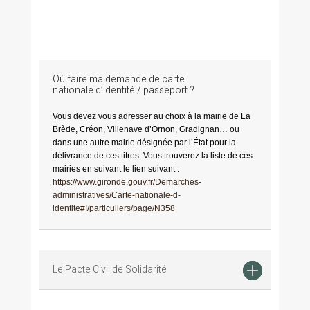
Où faire ma demande de carte
nationale d’identité / passeport ?
Vous devez vous adresser au choix à la mairie de La
Brède, Créon, Villenave d’Ornon, Gradignan… ou
dans une autre mairie désignée par l’État pour la
délivrance de ces titres. Vous trouverez la liste de ces
mairies en suivant le lien suivant :
https://www.gironde.gouv.fr/Demarches-
administratives/Carte-nationale-d-
identite#!/particuliers/page/N358
Le Pacte Civil de Solidarité