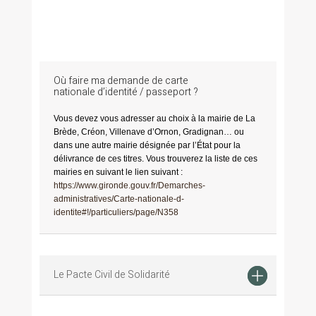
Où faire ma demande de carte
nationale d’identité / passeport ?
Vous devez vous adresser au choix à la mairie de La
Brède, Créon, Villenave d’Ornon, Gradignan… ou
dans une autre mairie désignée par l’État pour la
délivrance de ces titres. Vous trouverez la liste de ces
mairies en suivant le lien suivant :
https://www.gironde.gouv.fr/Demarches-
administratives/Carte-nationale-d-
identite#!/particuliers/page/N358
Le Pacte Civil de Solidarité