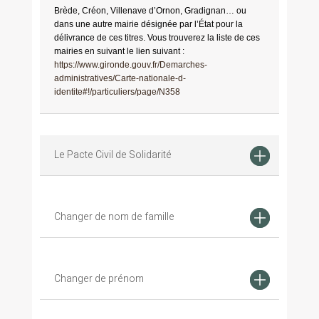
Brède, Créon, Villenave d’Ornon, Gradignan… ou
dans une autre mairie désignée par l’État pour la
délivrance de ces titres. Vous trouverez la liste de ces
mairies en suivant le lien suivant :
https://www.gironde.gouv.fr/Demarches-
administratives/Carte-nationale-d-
identite#!/particuliers/page/N358
Le Pacte Civil de Solidarité
Changer de nom de famille
Changer de prénom