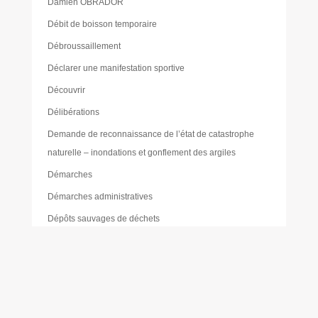
Damien OBRADOR
Débit de boisson temporaire
Débroussaillement
Déclarer une manifestation sportive
Découvrir
Délibérations
Demande de reconnaissance de l’état de catastrophe
naturelle – inondations et gonflement des argiles
Démarches
Démarches administratives
Dépôts sauvages de déchets
Développement durable
Élections
Emplacements
Environnement