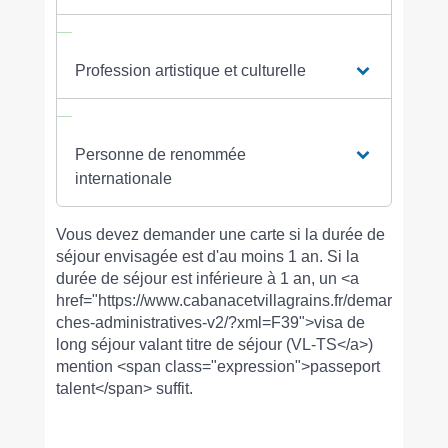
Profession artistique et culturelle
Personne de renommée
internationale
Vous devez demander une carte si la durée de
séjour envisagée est d'au moins 1 an. Si la
durée de séjour est inférieure à 1 an, un <a
href="https://www.cabanacetvillagrains.fr/demar
ches-administratives-v2/?xml=F39">visa de
long séjour valant titre de séjour (VL-TS</a>)
mention <span class="expression">passeport
talent</span> suffit.