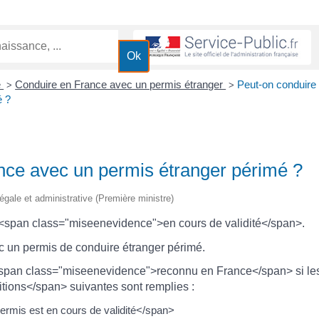
é
Conduire en France avec un permis étranger
Peut-on conduire
>
>
é ?
nce avec un permis étranger périmé ?
 légale et administrative (Première ministre)
e <span class="miseenevidence">en cours de validité</span>.
ec un permis de conduire étranger périmé.
 <span class="miseenevidence">reconnu en France</span> si le
ions</span> suivantes sont remplies :
rmis est en cours de validité</span>