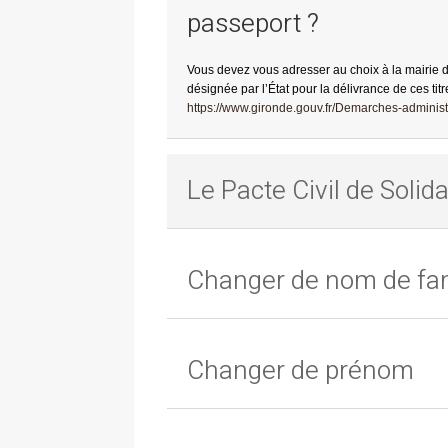
passeport ?
Vous devez vous adresser au choix à la mairie 
désignée par l’État pour la délivrance de ces titr
https://www.gironde.gouv.fr/Demarches-administr
Le Pacte Civil de Solida
Changer de nom de fam
Changer de prénom