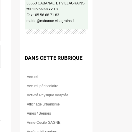
33650 CABANAC ET VILLAGRAINS
tel : 05 56 68 72 13
Fax : 05 56 68 71 83
mairie@cabanac-villagrains.fr
DANS CETTE RUBRIQUE
Accueil
Accueil périscolaire
Activité Physique Adaptée
Affichage urbanisme
Ainés / Séniors
Anne-Cécile GAGNE
Après-midi seniors