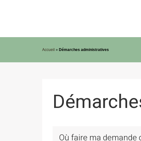
Accueil
»
Démarches administratives
Démarches
Où faire ma demande de