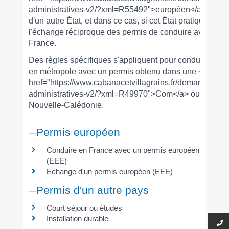
administratives-v2/?xml=R55492">européen</a> ou
d'un autre État, et dans ce cas, si cet État pratique
l'échange réciproque des permis de conduire avec la
France.
Des règles spécifiques s'appliquent pour conduire
en métropole avec un permis obtenu dans une <a
href="https://www.cabanacetvillagrains.fr/demarches-
administratives-v2/?xml=R49970">Com</a> ou en
Nouvelle-Calédonie.
Permis européen
Conduire en France avec un permis européen
(EEE)
Echange d'un permis européen (EEE)
Permis d'un autre pays
Court séjour ou études
Installation durable