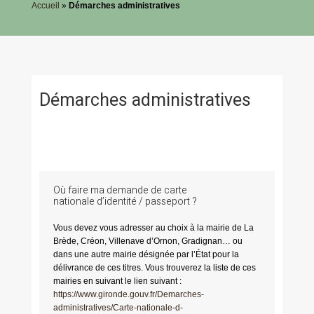
Accueil
»
Démarches administratives
Démarches administratives
Où faire ma demande de carte
nationale d’identité / passeport ?
Vous devez vous adresser au choix à la mairie de La
Brède, Créon, Villenave d’Ornon, Gradignan… ou
dans une autre mairie désignée par l’État pour la
délivrance de ces titres. Vous trouverez la liste de ces
mairies en suivant le lien suivant :
https://www.gironde.gouv.fr/Demarches-
administratives/Carte-nationale-d-