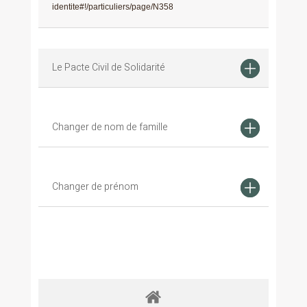
identite#!/particuliers/page/N358
Le Pacte Civil de Solidarité
Changer de nom de famille
Changer de prénom