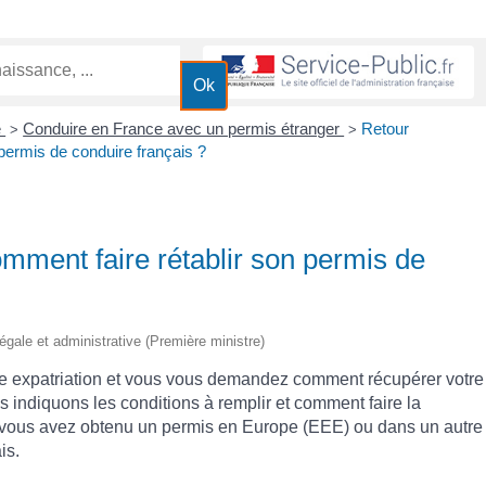
é
Conduire en France avec un permis étranger
Retour
>
>
 permis de conduire français ?
omment faire rétablir son permis de
 légale et administrative (Première ministre)
ne expatriation et vous vous demandez comment récupérer votre
 indiquons les conditions à remplir et comment faire la
 vous avez obtenu un permis en Europe (EEE) ou dans un autre
is.