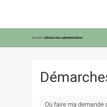
Accueil
»
Démarches administratives
Démarches
Où faire ma demande de