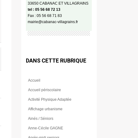
33650 CABANAC ET VILLAGRAINS
tel : 05 56 68 72 13
Fax : 05 56 68 71 83
mairie@cabanac-villagrains.fr
DANS CETTE RUBRIQUE
Accueil
Accueil périscolaire
Activité Physique Adaptée
Affichage urbanisme
Ainés / Séniors
Anne-Cécile GAGNE
Après-midi seniors