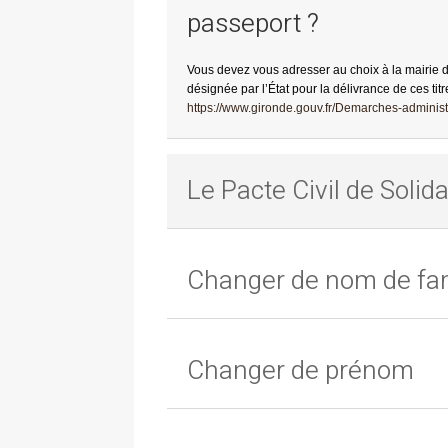
passeport ?
Vous devez vous adresser au choix à la mairie 
désignée par l’État pour la délivrance de ces titr
https://www.gironde.gouv.fr/Demarches-administr
Le Pacte Civil de Solida
Changer de nom de fam
Changer de prénom