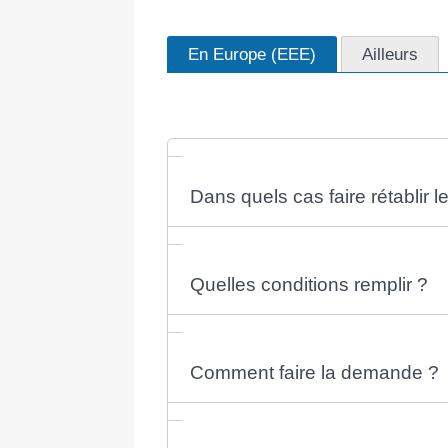
En Europe (EEE)
Ailleurs
Dans quels cas faire rétablir l
Quelles conditions remplir ?
Comment faire la demande ?