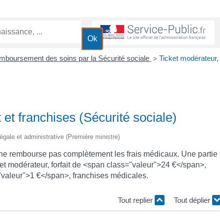
mboursement des soins par la Sécurité sociale
Ticket modérateur,
>
t et franchises (Sécurité sociale)
 légale et administrative (Première ministre)
 ne rembourse pas complètement les frais médicaux. Une partie
ket modérateur, forfait de <span class="valeur">24 €</span>,
="valeur">1 €</span>, franchises médicales.
Tout replier
Tout déplier