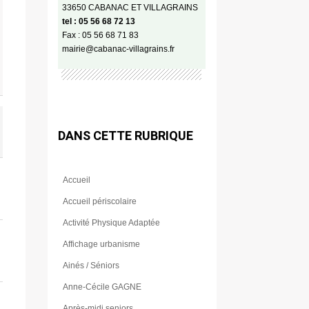
33650 CABANAC ET VILLAGRAINS
tel : 05 56 68 72 13
Fax : 05 56 68 71 83
mairie@cabanac-villagrains.fr
DANS CETTE RUBRIQUE
Accueil
Accueil périscolaire
Activité Physique Adaptée
Affichage urbanisme
Ainés / Séniors
Anne-Cécile GAGNE
Après-midi seniors