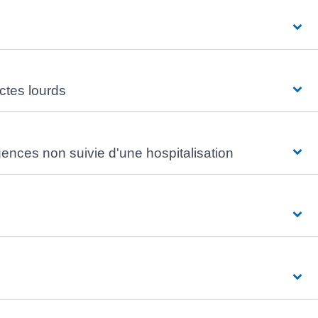
actes lourds
rgences non suivie d'une hospitalisation