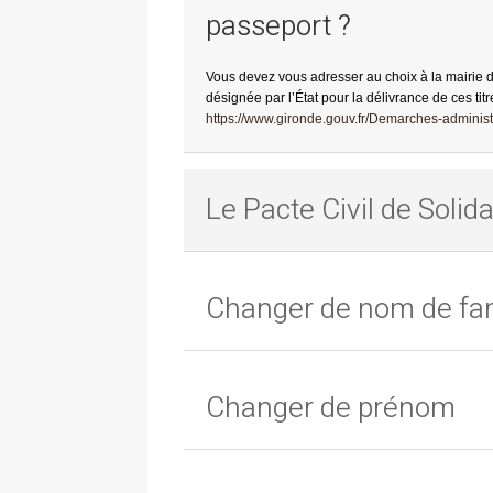
passeport ?
Vous devez vous adresser au choix à la mairie 
désignée par l’État pour la délivrance de ces titr
https://www.gironde.gouv.fr/Demarches-administr
Le Pacte Civil de Solida
Changer de nom de fam
Changer de prénom