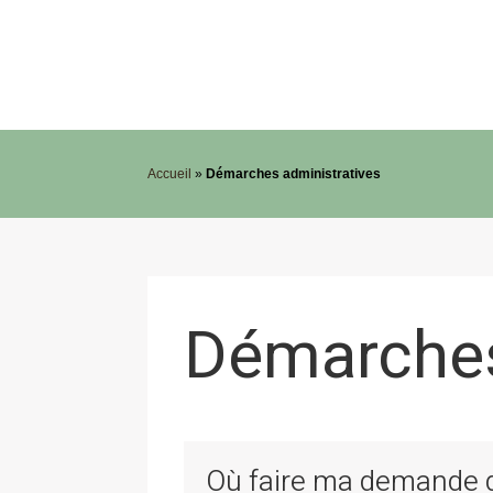
Accueil
»
Démarches administratives
Démarches
Où faire ma demande de